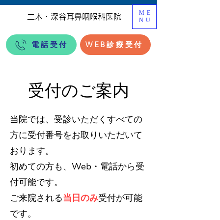
ME
二木・深谷耳鼻咽喉科医院
NU
電話受付
WEB診療受付
受付のご案内
当院では、受診いただくすべての
方に受付番号をお取りいただいて
おります。
初めての方も、Web・電話から受
付可能です。
ご来院される
当日のみ
受付が可能
です。