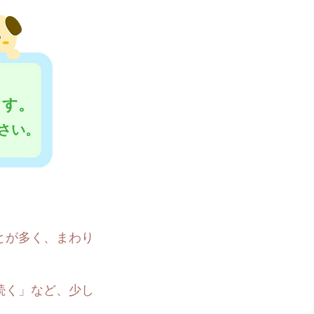
ます。
さい。
とが多く、まわり
続く」など、少し