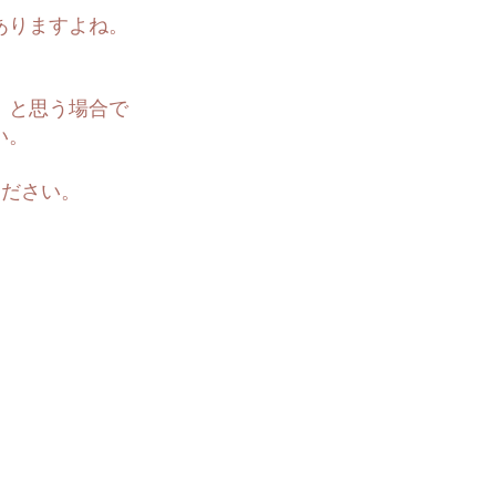
ありますよね。
」と思う場合で
い。
ください。