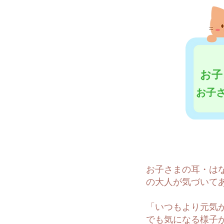
お子
お子
お子さまの耳・は
の大人が気づいて
「いつもより元気
でも気になる様子