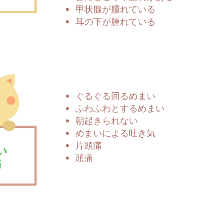
甲状腺が腫れている
耳の下が腫れている
ぐるぐる回るめまい
ふわふわとするめまい
朝起きられない
めまいによる吐き気
片頭痛
い
頭痛
痛