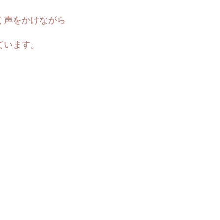
く声をかけながら
ています。