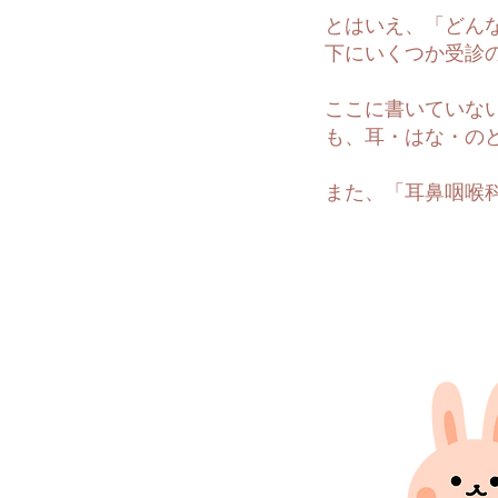
とはいえ、「どん
下にいくつか受診
ここに書いていな
も、耳・はな・の
また、「耳鼻咽喉